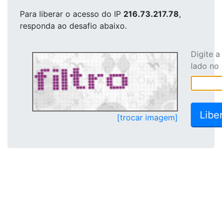
Para liberar o acesso
do IP
216.73.217.78
,
responda ao desafio abaixo.
Digite 
lado no
[trocar imagem]